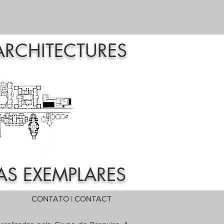
ARCHITECTURES
AS EXEMPLARES
CONTATO | CONTACT