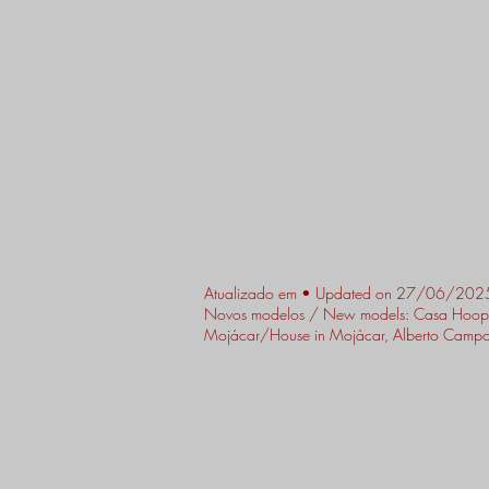
Atualizado em • Updated on 27/06/202
Novos modelos / New models: Casa Hooper
Mojácar/House in Mojácar, Alberto Campo Ba