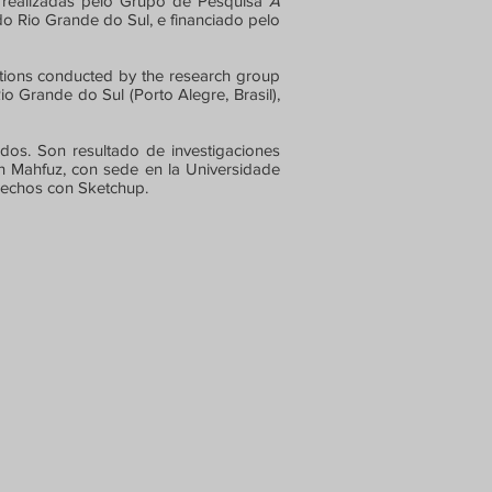
s realizadas pelo Grupo de Pesquisa
A
o Rio Grande do Sul, e financiado pelo
ations conducted by the research group
o Grande do Sul (Porto Alegre, Brasil),
dos. Son resultado de investigaciones
on Mahfuz, con sede en la Universidade
hechos con Sketchup.