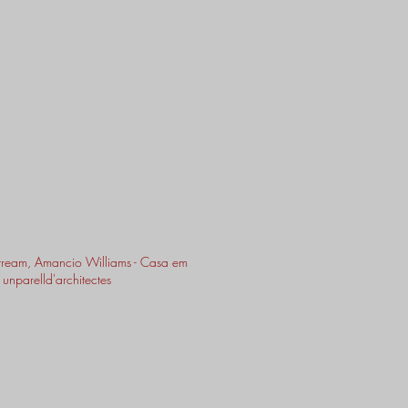
ream, Amancio Williams - Casa em
nparelld'architectes